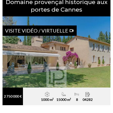
Domaine provençal historique aux
portes de Cannes
VISITE VIDÉO / VIRTUELLE
2 750 000 €
1000 m²
15000 m²
8
04282