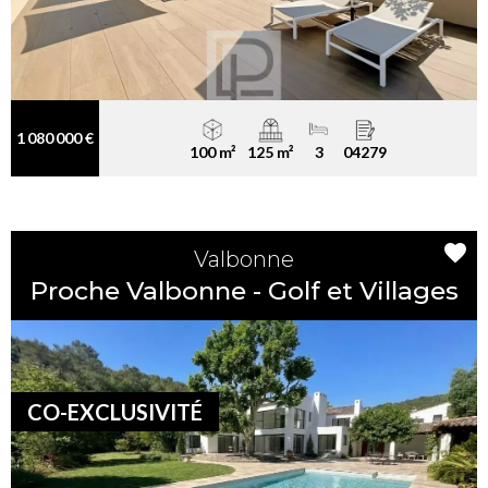
1 080 000 €
100 m²
125 m²
3
04279
Valbonne
Proche Valbonne - Golf et Villages
CO-EXCLUSIVITÉ