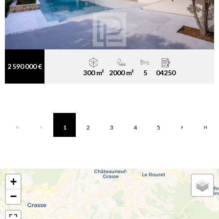
2 590 000 €
300 m²
2000 m²
5
04250
1
2
3
4
5
+
−