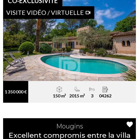
CO-EXCLUSIVITÉ
VISITE VIDÉO / VIRTUELLE
1 350 000 €
150 m²
2015 m²
3
04262
Mougins
Excellent compromis entre la villa