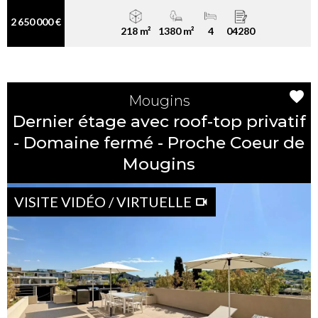
2 650 000 €
218 m²
1380 m²
4
04280
Mougins
Dernier étage avec roof-top privatif
- Domaine fermé - Proche Coeur de
Mougins
VISITE VIDÉO / VIRTUELLE