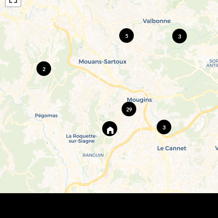
5
3
2
29
3