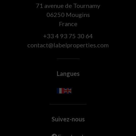
71 avenue de Tournamy
06250
Mougins
France
+33 4 93 75 30 64
contact@labelproperties.com
Langues
Suivez-nous