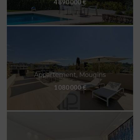
4 890 000 €
Appartement, Mougins
1 080 000 €