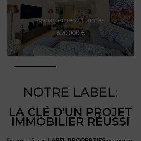
Appartement, Cannes
690 000 €
NOTRE LABEL:
LA CLÉ D'UN PROJET
IMMOBILIER RÉUSSI
Depuis 25 ans
, LABEL PROPERTIES
est votre