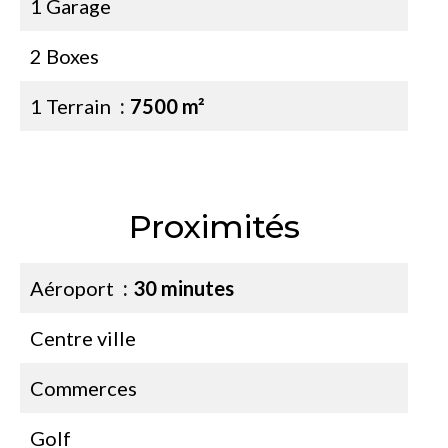
1 Garage
2 Boxes
1 Terrain
7500 m²
Proximités
Aéroport
30 minutes
Centre ville
Commerces
Golf