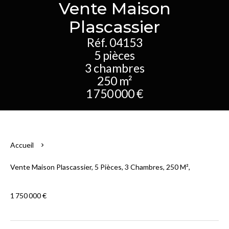
Vente Maison
Plascassier
Réf. 04153
5 pièces
3 chambres
250 m²
1 750 000 €
Accueil
Vente Maison Plascassier, 5 Pièces, 3 Chambres, 250 M²,
1 750 000 €