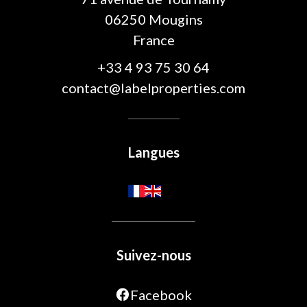
06250
Mougins
France
+33 4 93 75 30 64
contact@labelproperties.com
Langues
Suivez-nous
Facebook