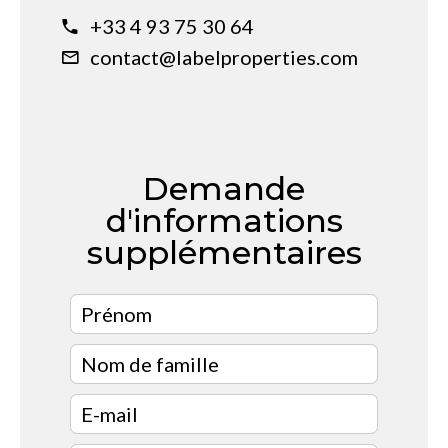
+33 4 93 75 30 64
contact@labelproperties.com
Demande
d'informations
supplémentaires