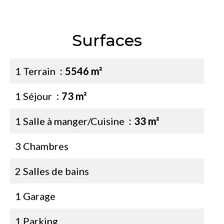
Surfaces
1 Terrain
5546 m²
1 Séjour
73 m²
1 Salle à manger/Cuisine
33 m²
3 Chambres
2 Salles de bains
1 Garage
1 Parking