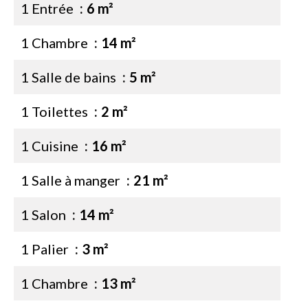
1 Entrée
6 m²
1 Chambre
14 m²
1 Salle de bains
5 m²
1 Toilettes
2 m²
1 Cuisine
16 m²
1 Salle à manger
21 m²
1 Salon
14 m²
1 Palier
3 m²
1 Chambre
13 m²