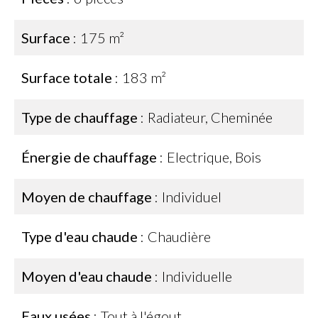
Surface
175 m²
Surface totale
183 m²
Type de chauffage
Radiateur, Cheminée
Énergie de chauffage
Electrique, Bois
Moyen de chauffage
Individuel
Type d'eau chaude
Chaudière
Moyen d'eau chaude
Individuelle
Eaux usées
Tout à l'égout