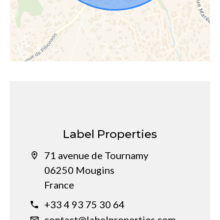
Label Properties
71 avenue de Tournamy
06250 Mougins
France
+33 4 93 75 30 64
contact@labelproperties.com