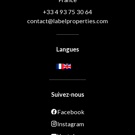
+33 4 93 75 30 64
contact@labelproperties.com
Langues
Suivez-nous
Facebook
Instagram