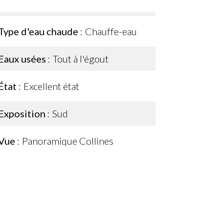
Type d'eau chaude
Chauffe-eau
Eaux usées
Tout à l'égout
État
Excellent état
Exposition
Sud
Vue
Panoramique Collines