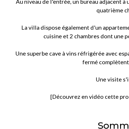
Au niveau de l'entrée, un bureau adjacent à 
quatrième c
La villa dispose également d'un appartem
cuisine et 2 chambres dont une po
Une superbe cave à vins réfrigérée avec esp
fermé complètent 
Une visite s'
[Découvrez en vidéo cette prop
Somma