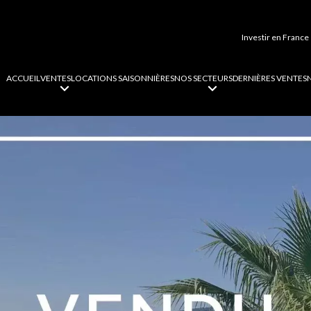
Investir en France
ACCUEIL
VENTES
LOCATIONS SAISONNIÈRES
NOS SECTEURS
DERNIÈRES VENTES