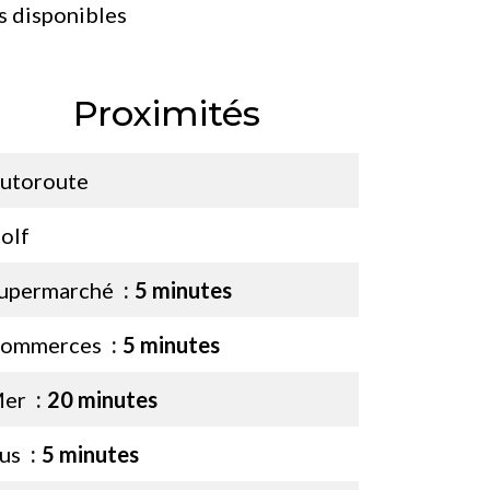
s disponibles
Proximités
utoroute
olf
upermarché
5 minutes
ommerces
5 minutes
er
20 minutes
us
5 minutes