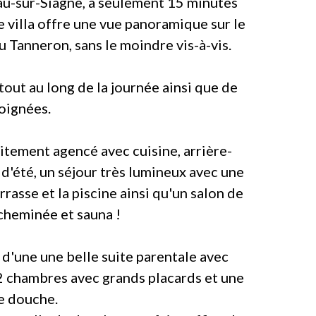
u-sur-Siagne, à seulement 15 minutes
 villa offre une vue panoramique sur le
du Tanneron, sans le moindre vis-à-vis.
tout au long de la journée ainsi que de
oignées.
itement agencé avec cuisine, arrière-
 d'été, un séjour très lumineux avec une
rasse et la piscine ainsi qu'un salon de
cheminée et sauna !
 d'une une belle suite parentale avec
2 chambres avec grands placards et une
e douche.