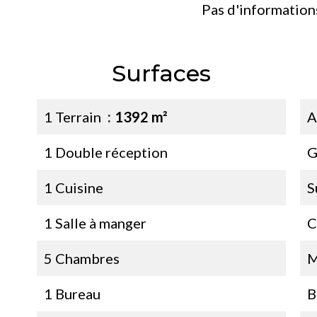
Pas d'information
Surfaces
1 Terrain
1392 m²
A
1 Double réception
G
1 Cuisine
S
1 Salle à manger
C
5 Chambres
M
1 Bureau
B