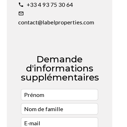
+33 4 93 75 30 64
contact@labelproperties.com
Demande
d'informations
supplémentaires