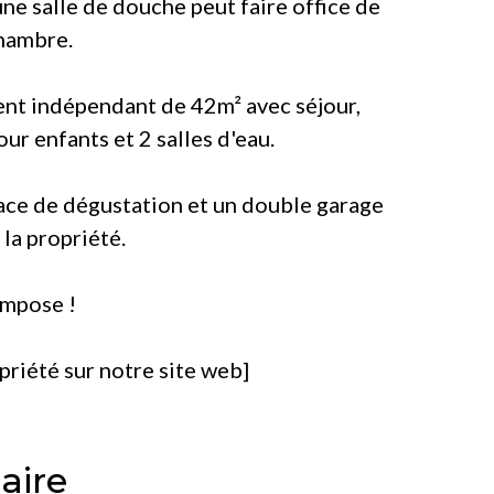
une salle de douche peut faire office de
hambre.
ent indépendant de 42m² avec séjour,
ur enfants et 2 salles d'eau.
ace de dégustation et un double garage
la propriété.
impose !
riété sur notre site web]
ire