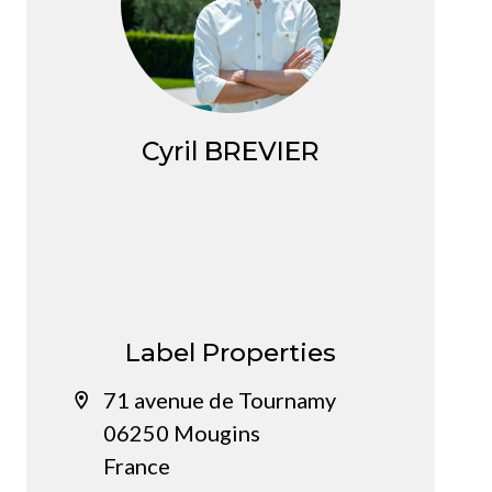
Cyril BREVIER
Gérant
Label Properties
71 avenue de Tournamy
06250 Mougins
France