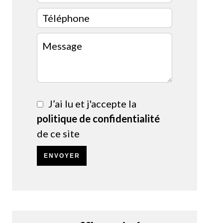
J’ai lu et j'accepte la
politique de confidentialité
de ce site
ENVOYER