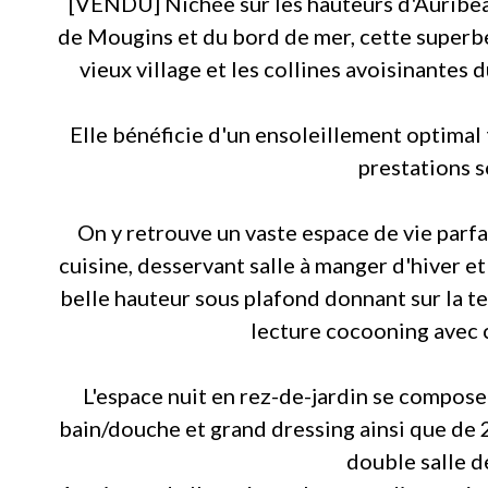
[VENDU] Nichée sur les hauteurs d'Auribea
de Mougins et du bord de mer, cette superbe
vieux village et les collines avoisinantes 
Elle bénéficie d'un ensoleillement optimal 
prestations s
On y retrouve un vaste espace de vie parfa
cuisine, desservant salle à manger d'hiver et
belle hauteur sous plafond donnant sur la ter
lecture cocooning avec 
L'espace nuit en rez-de-jardin se compose
bain/douche et grand dressing ainsi que de 
double salle d