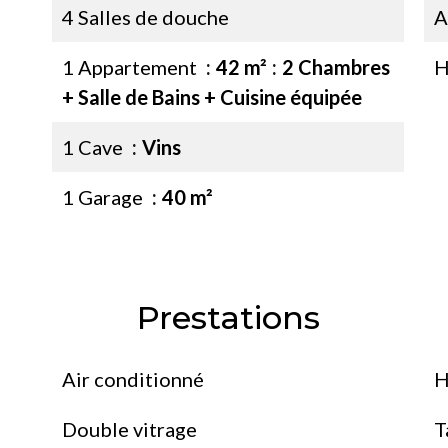
4 Salles de douche
A
1 Appartement
42 m²
2 Chambres
H
+ Salle de Bains + Cuisine équipée
1 Cave
Vins
1 Garage
40 m²
Prestations
Air conditionné
H
Double vitrage
T