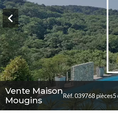
Vente Maison
Réf. 03976
8 pièces
5
Mougins