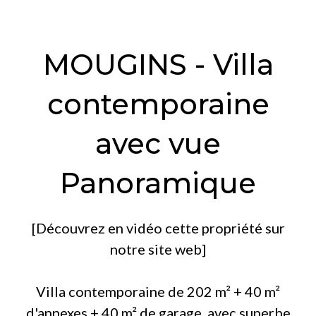
MOUGINS - Villa
contemporaine
avec vue
Panoramique
[Découvrez en vidéo cette propriété sur
notre site web]
Villa contemporaine de 202 m² + 40 m²
d'annexes + 40 m² de garage, avec superbe