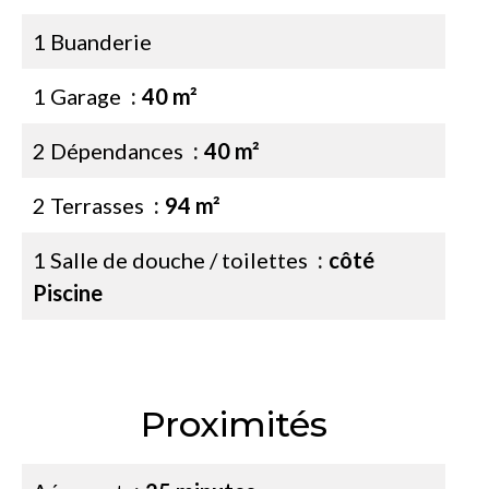
1 Buanderie
1 Garage
40 m²
2 Dépendances
40 m²
2 Terrasses
94 m²
1 Salle de douche / toilettes
côté
Piscine
Proximités