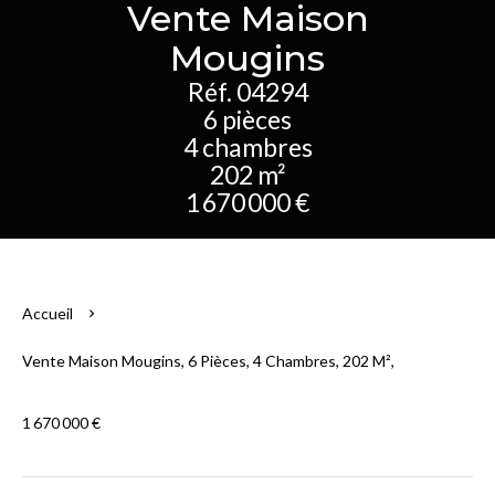
Vente Maison
Mougins
Réf. 04294
6 pièces
4 chambres
202 m²
1 670 000 €
Accueil
Vente Maison Mougins, 6 Pièces, 4 Chambres, 202 M²,
1 670 000 €