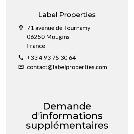
Label Properties
71 avenue de Tournamy
06250 Mougins
France
+33 4 93 75 30 64
contact@labelproperties.com
Demande
d'informations
supplémentaires