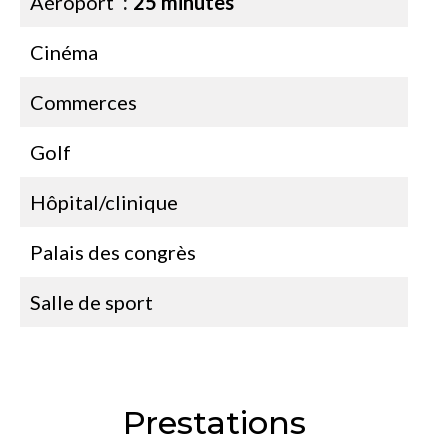
Aéroport
25 minutes
Cinéma
Commerces
Golf
Hôpital/clinique
Palais des congrès
Salle de sport
Prestations