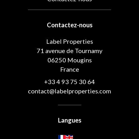
Contactez-nous
Label Properties
71 avenue de Tournamy
06250
Mougins
France
+33 4 93 75 30 64
contact@labelproperties.com
Langues