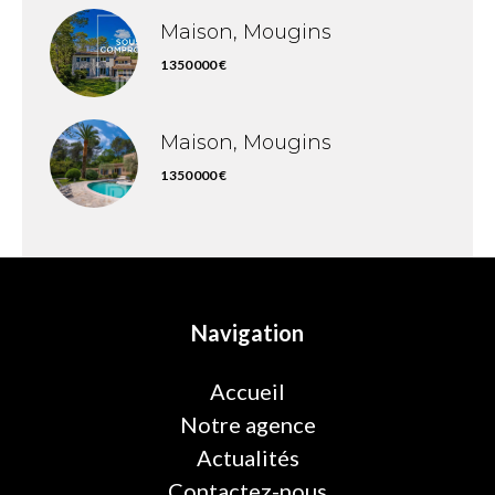
Maison, Mougins
1 350 000 €
Maison, Mougins
1 350 000 €
Navigation
Accueil
Notre agence
Actualités
Contactez-nous