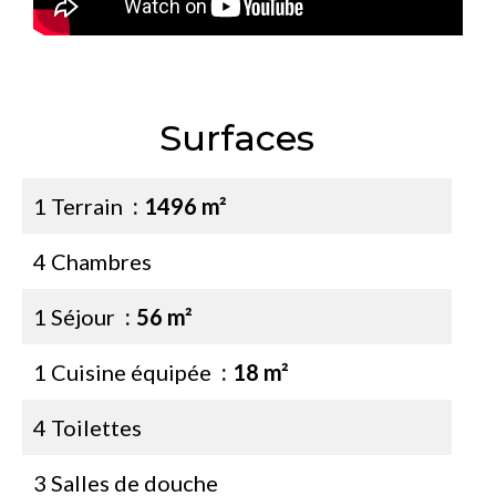
Surfaces
1 Terrain
1496 m²
4 Chambres
1 Séjour
56 m²
1 Cuisine équipée
18 m²
4 Toilettes
3 Salles de douche