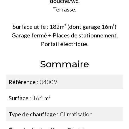
douche/wc.
Terrasse.
Surface utile : 182m² (dont garage 16m²)
Garage fermé + Places de stationnement.
Portail électrique.
Sommaire
Référence
04009
Surface
166 m²
Type de chauffage
Climatisation