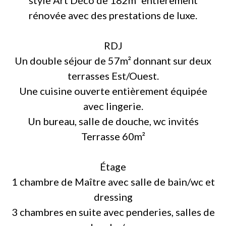
style Art Déco de 182m² entièrement
rénovée avec des prestations de luxe.
RDJ
Un double séjour de 57m² donnant sur deux
terrasses Est/Ouest.
Une cuisine ouverte entièrement équipée
avec lingerie.
Un bureau, salle de douche, wc invités
Terrasse 60m²
Étage
1 chambre de Maître avec salle de bain/wc et
dressing
3 chambres en suite avec penderies, salles de