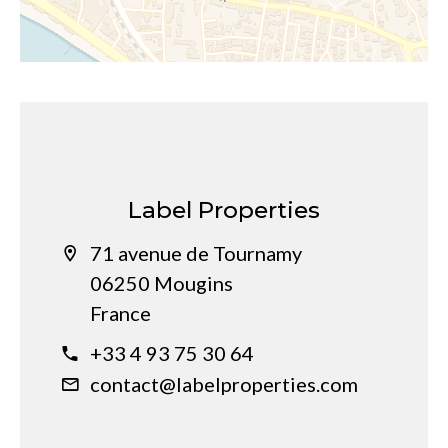
Label Properties
71 avenue de Tournamy
06250 Mougins
France
+33 4 93 75 30 64
contact@labelproperties.com