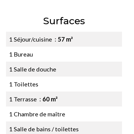
Surfaces
1 Séjour/cuisine
57 m²
1 Bureau
1 Salle de douche
1 Toilettes
1 Terrasse
60 m²
1 Chambre de maître
1 Salle de bains / toilettes