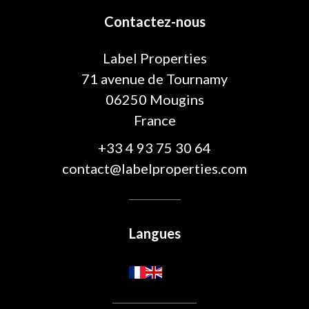
Contactez-nous
Label Properties
71 avenue de Tournamy
06250
Mougins
France
+33 4 93 75 30 64
contact@labelproperties.com
Langues