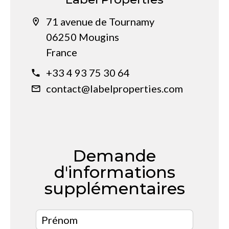
71 avenue de Tournamy
06250 Mougins
France
+33 4 93 75 30 64
contact@labelproperties.com
Demande
d'informations
supplémentaires