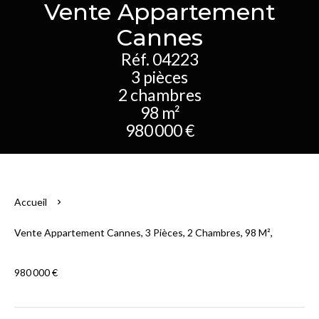
Vente Appartement
Cannes
Réf. 04223
3 pièces
2 chambres
98 m²
980 000 €
Accueil
Vente Appartement Cannes, 3 Pièces, 2 Chambres, 98 M²,
980 000 €