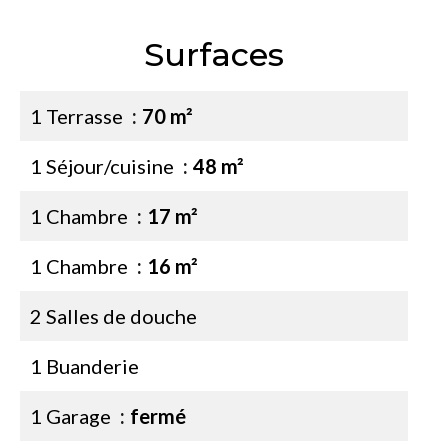
Surfaces
1 Terrasse
70 m²
1 Séjour/cuisine
48 m²
1 Chambre
17 m²
1 Chambre
16 m²
2 Salles de douche
1 Buanderie
1 Garage
fermé