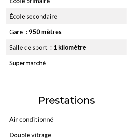
École primaire
École secondaire
Gare
950 mètres
Salle de sport
1 kilomètre
Supermarché
Prestations
Air conditionné
Double vitrage