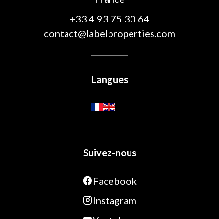
+33 4 93 75 30 64
contact@labelproperties.com
Langues
Suivez-nous
Facebook
Instagram