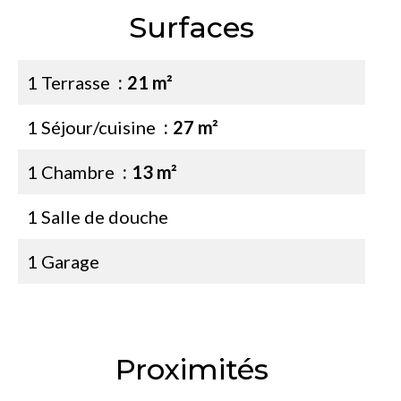
Surfaces
1 Terrasse
21 m²
1 Séjour/cuisine
27 m²
1 Chambre
13 m²
1 Salle de douche
1 Garage
Proximités