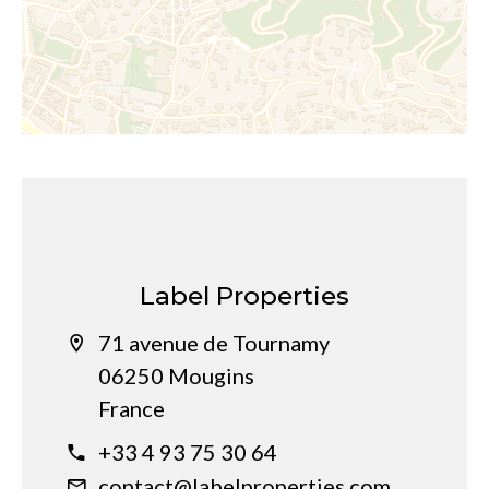
Label Properties
71 avenue de Tournamy
06250 Mougins
France
+33 4 93 75 30 64
contact@labelproperties.com