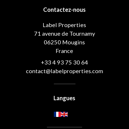
Contactez-nous
Label Properties
71 avenue de Tournamy
06250
Mougins
France
+33 4 93 75 30 64
contact@labelproperties.com
Langues