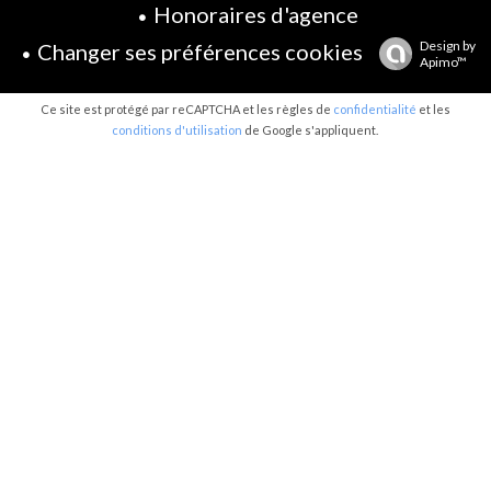
Honoraires d'agence
Design by
Changer ses préférences cookies
Apimo™
Ce site est protégé par reCAPTCHA et les règles de
confidentialité
et les
conditions d'utilisation
de Google s'appliquent.