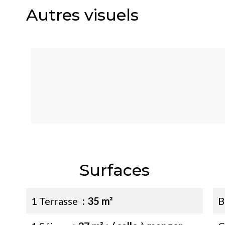
Autres visuels
Surfaces
1 Terrasse
35 m²
B