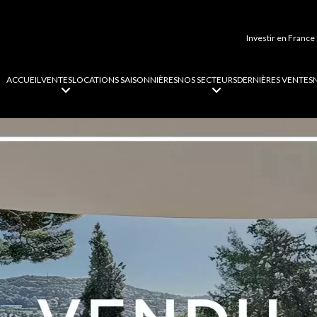
Investir en France
ACCUEIL
VENTES
LOCATIONS SAISONNIÈRES
NOS SECTEURS
DERNIÈRES VENTES