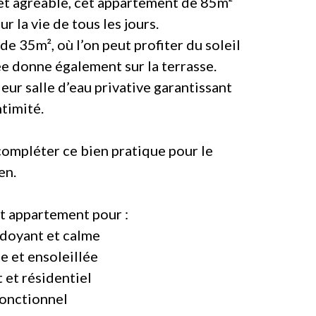
t agréable, cet appartement de 85m²
r la vie de tous les jours.
de 35m², où l’on peut profiter du soleil
ée donne également sur la terrasse.
ur salle d’eau privative garantissant
ntimité.
ompléter ce bien pratique pour le
en.
t appartement pour :
doyant et calme
e et ensoleillée
t et résidentiel
onctionnel