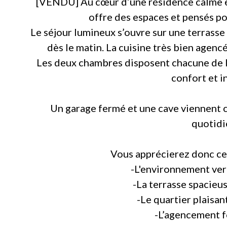
[VENDU] Au cœur d’une résidence calme e
offre des espaces et pensés pou
Le séjour lumineux s’ouvre sur une terrasse 
dès le matin. La cuisine très bien agenc
Les deux chambres disposent chacune de le
confort et i
Un garage fermé et une cave viennent c
quotidi
Vous apprécierez donc ce
-L'environnement ver
-La terrasse spacieus
-Le quartier plaisan
-L’agencement f