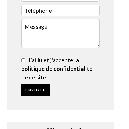
J’ai lu et j'accepte la
politique de confidentialité
de ce site
ENVOYER