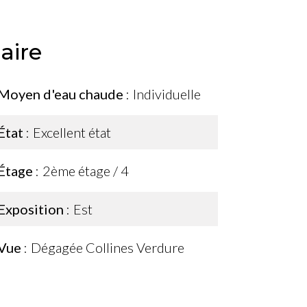
ire
Moyen d'eau chaude
Individuelle
État
Excellent état
Étage
2ème étage / 4
Exposition
Est
Vue
Dégagée Collines Verdure