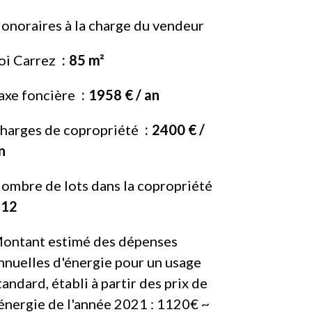
onoraires à la charge du vendeur
oi Carrez
85 m²
axe foncière
1958 € / an
harges de copropriété
2400 € /
n
ombre de lots dans la copropriété
12
ontant estimé des dépenses
nnuelles d'énergie pour un usage
tandard, établi à partir des prix de
'énergie de l'année 2021 : 1120€ ~