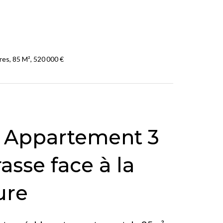
es, 85 M², 520 000 €
– Appartement 3
asse face à la
ure