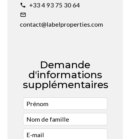
+33 4 93 75 30 64
contact@labelproperties.com
Demande
d'informations
supplémentaires